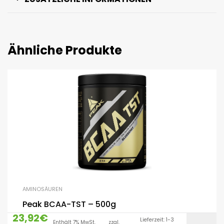
Ähnliche Produkte
AMINOSÄUREN
Peak BCAA-TST – 500g
23,92
€
Lieferzeit: 1-3
Enthält 7% MwSt.
zzgl.