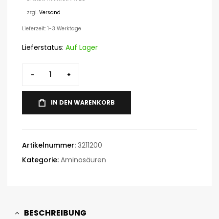
zzgl.
Versand
Lieferzeit: 1-3 Werktage
Lieferstatus:
Auf Lager
-
+
IN DEN WARENKORB
Artikelnummer:
3211200
Kategorie:
Aminosäuren
BESCHREIBUNG