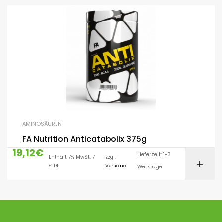
AMINOSÄUREN
FA Nutrition Anticatabolix 375g
19,12
€
Lieferzeit: 1-3
Enthält 7% MwSt. 7
zzgl.
% DE
Versand
Werktage