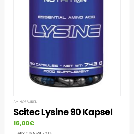
AMINOSÄUREN
Scitec Lysine 90 Kapsel
16,00
€
Enthält 7% MwSt. 7 % DE