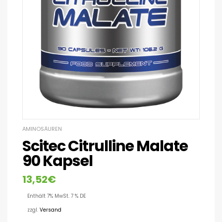
AMINOSÄUREN
Scitec Citrulline Malate
90 Kapsel
13,52
€
Enthält 7% MwSt. 7 % DE
zzgl.
Versand