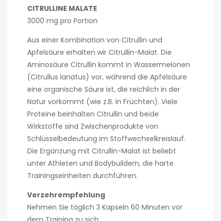
CITRULLINE MALATE
3000 mg pro Portion
Aus einer Kombination von Citrullin und
Apfelsäure erhalten wir Citrullin-Malat. Die
Aminosäure Citrullin kommt in Wassermelonen
(Citrullus lanatus) vor, während die Apfelsäure
eine organische Säure ist, die reichlich in der
Natur vorkommt (wie z.B. in Früchten). Viele
Proteine beinhalten Citrullin und beide
Wirkstoffe sind Zwischenprodukte von
Schlüsselbedeutung im Stoffwechselkreislauf.
Die Ergänzung mit Citrullin-Malat ist beliebt
unter Athleten und Bodybuildern, die harte
Trainingseinheiten durchführen.
Verzehrempfehlung
Nehmen Sie täglich 3 Kapseln 60 Minuten vor
dem Training zu sich.