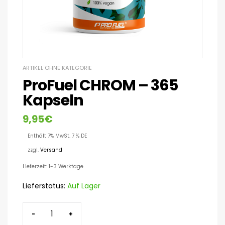
ARTIKEL OHNE KATEGORIE
ProFuel CHROM – 365
Kapseln
9,95
€
Enthält 7% MwSt. 7 % DE
zzgl.
Versand
Lieferzeit: 1-3 Werktage
Lieferstatus:
Auf Lager
-
+