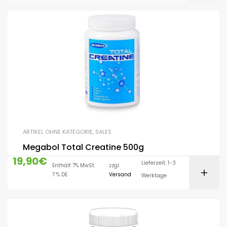
ARTIKEL OHNE KATEGORIE
,
SALES
Megabol Total Creatine 500g
19,90
€
Lieferzeit: 1-3
Enthält 7% MwSt.
zzgl.
7 % DE
Versand
Werktage