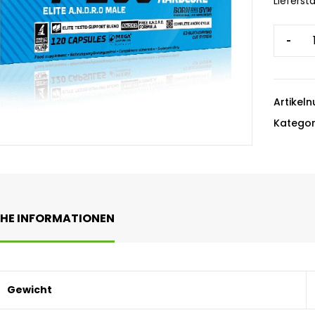
Liefersta
-
Artikel
Kategor
CHE INFORMATIONEN
Gewicht