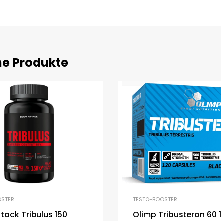
he Produkte
OSTER
TESTO-BOOSTER
tack Tribulus 150
Olimp Tribusteron 60 