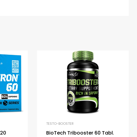
TESTO-BOOSTER
120
BioTech Tribooster 60 Tabl.