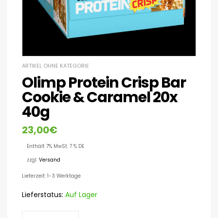
ARTIKEL OHNE KATEGORIE
Olimp Protein Crisp Bar
Cookie & Caramel 20x
40g
23,00
€
Enthält 7% MwSt. 7 % DE
zzgl.
Versand
Lieferzeit: 1-3 Werktage
Lieferstatus:
Auf Lager