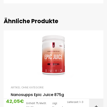
Ähnliche Produkte
ARTIKEL OHNE KATEGORIE
Nanosupps Epic Juice 875g
42,05
€
Lieferzeit: 1-3
Enthält 7% MwSt.
zzgl.