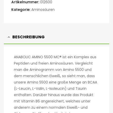
Artikelnummer:
012600
Kategorie:
Aminosäuren
BESCHREIBUNG
ANABOLIC AMINO 5500 MC® ist ein Komplex aus
Peptiden und freien Aminosäuren. Vergleicht
man die Aminogramm von Amino 5500 und
dem menschlichen Eiweiß, so sieht man, dass
unsere Amino 5500 eine große Menge an BCAA
(L-Leucin, L-Valin, L-Isoleucin) und Taurin
enthalten. Darüber hinaus wurde das Produkt
mit Vitamin B6 angereichert, welches unter
anderem zu einem normalen Eiweiß- und