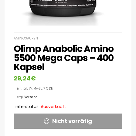
AMINOSÄUREN
Olimp Anabolic Amino
5500 Mega Caps – 400
Kapsel
29,24
€
Enthält 7% MwSt. 7 % DE
zzgl.
Versand
Lieferstatus:
Ausverkauft
Nicht vorrätig