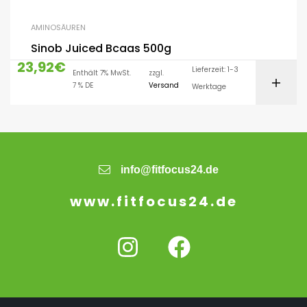
AMINOSÄUREN
Sinob Juiced Bcaas 500g
23,92
€
Lieferzeit: 1-3
Enthält 7% MwSt.
zzgl.
7 % DE
Versand
Werktage
info@fitfocus24.de
www.fitfocus24.de