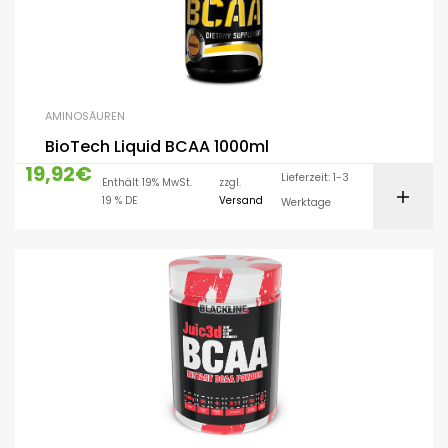
AMINOSÄUREN
BioTech Liquid BCAA 1000ml
19,92
€
Lieferzeit: 1-3
Enthält 19% MwSt.
zzgl.
19 % DE
Versand
Werktage