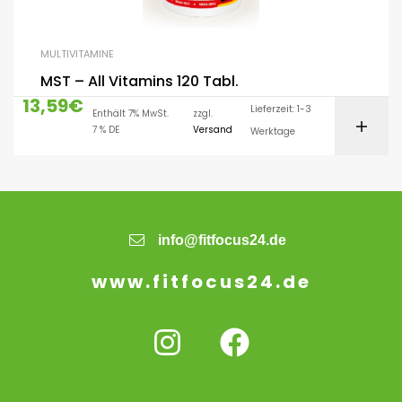
MULTIVITAMINE
MST – All Vitamins 120 Tabl.
13,59
€
Lieferzeit: 1-3
Enthält 7% MwSt.
zzgl.
7 % DE
Versand
Werktage
info@fitfocus24.de
www.fitfocus24.de