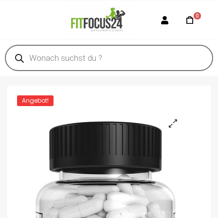
0
Angebot!