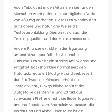
Auch Tribulus ist in den Vitaminen die für den
Menschen wichtig sind in einer täglichen Dosis
von 450 mg enthalten. Dieses Extrakt stimuliert
auf sichere und natürliche Weise die
Testosteronbildung. Dies wirkt sich auf die
Trainingsqualität und der Muskelmasse aus.
Andere Pflanzenextrakte in der Ergänzung
unterstützen ebenfalls die Gesundheit
Kurkuma-Extrakt ist ein starkes Antioxidans und
entgiftet. Bockshornklee normalisiert den
Blutdruck, reduziert Müdigkeit und verbessert
den Stoffwechsel. Ginseng erhöht das
Energieniveau, Ginkgo biloba schützt die
Blutgefäße des Gehirns und Extrakt aus
schwarzem Pfeffer erhöht die Bioverfügbarkeit
anderer Substanzen. Bromelain verbessert die
Verdauung und Alpha-Liponsäure ist ein