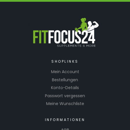
SHOPLINKS
Mein Account
Bestellungen
Konto-Details
Passwort vergessen
Meine Wunschliste
INFORMATIONEN