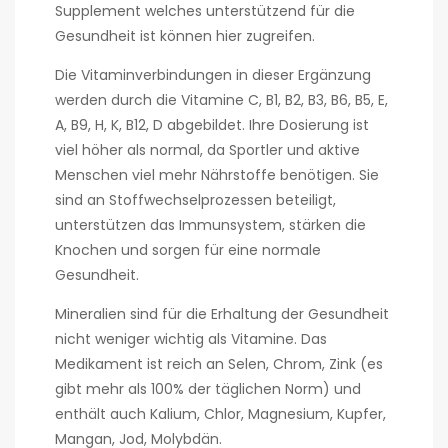
Supplement welches unterstützend für die
Gesundheit ist können hier zugreifen.
Die Vitaminverbindungen in dieser Ergänzung
werden durch die Vitamine C, B1, B2, B3, B6, B5, E,
A, B9, H, K, B12, D abgebildet. Ihre Dosierung ist
viel höher als normal, da Sportler und aktive
Menschen viel mehr Nährstoffe benötigen. Sie
sind an Stoffwechselprozessen beteiligt,
unterstützen das Immunsystem, stärken die
Knochen und sorgen für eine normale
Gesundheit.
Mineralien sind für die Erhaltung der Gesundheit
nicht weniger wichtig als Vitamine. Das
Medikament ist reich an Selen, Chrom, Zink (es
gibt mehr als 100% der täglichen Norm) und
enthält auch Kalium, Chlor, Magnesium, Kupfer,
Mangan, Jod, Molybdän.