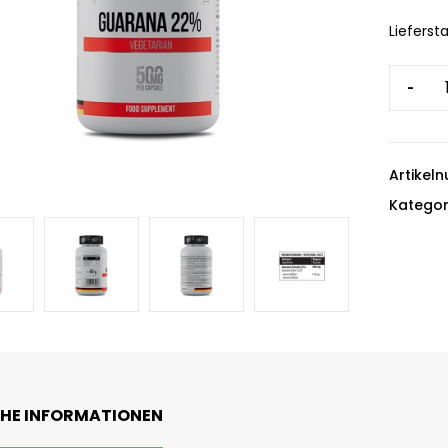
Liefersta
-
Artikel
Kategor
CHE INFORMATIONEN