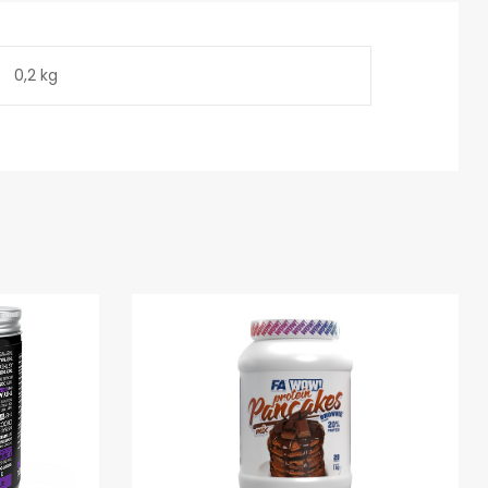
0,2 kg