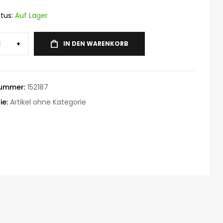
tus:
Auf Lager
+
IN DEN WARENKORB
nummer:
152187
ie:
Artikel ohne Kategorie