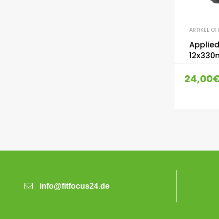
ARTIKEL O
Applied
12x330
24,00
info@fitfocus24.de