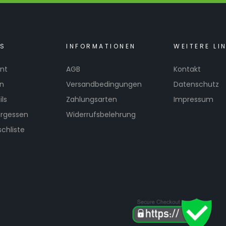
KS
INFORMATIONEN
WEITERE LI
nt
AGB
Kontakt
en
Versandbedingungen
Datenschutz
ls
Zahlungsarten
Impressum
ergessen
Widerrufsbelehrung
chliste