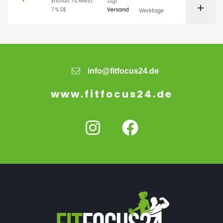
Enthält 7% MwSt.
zzgl.
7 % DE
Versand
Werktage
info@fitfocus24.de
www.fitfocus24.de