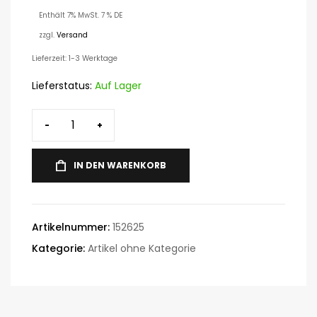
Enthält 7% MwSt. 7 % DE
zzgl.
Versand
Lieferzeit: 1-3 Werktage
Lieferstatus:
Auf Lager
-
+
IN DEN WARENKORB
Artikelnummer:
152625
Kategorie:
Artikel ohne Kategorie