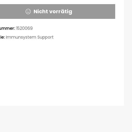
Nicht vorrätig
nummer:
1520069
ie:
Immunsystem Support