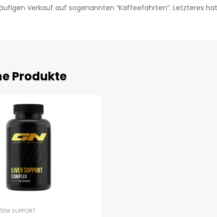
äufigen Verkauf auf sogenannten “Kaffeefahrten”. Letzteres ha
he Produkte
TEM SUPPORT