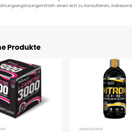
ahrungsergänzungsmitteln einen Arzt zu konsultieren, insbeso
he Produkte
REN
AMINOSÄUREN