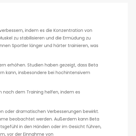
n verbessern, indem es die Konzentration von
Muskel zu stabilisieren und die Ermüdung zu
nen Sportler länger und härter trainieren, was
ern erhöhen. Studien haben gezeigt, dass Beta
ern kann, insbesondere bei hochintensivem
on nach dem Training helfen, indem es
igen oder dramatischen Verbesserungen bewirkt.
nnahme beobachtet werden. Außerdem kann Beta
tsgefühl in den Händen oder im Gesicht führen,
sam, vor der Einnahme von