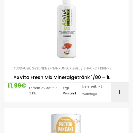
AUSDAUER
,
GESUNDE ERNÄHRUNG
,
RIEGEL / SNACKS / DRINKS
ASVita Fresh Mix Mineralgetränk 1/80 – 1L
11,99
€
Lieferzeit: 1-3
Enthält 7% MwSt. 7
zzgl.
% DE
Versand
Werktage