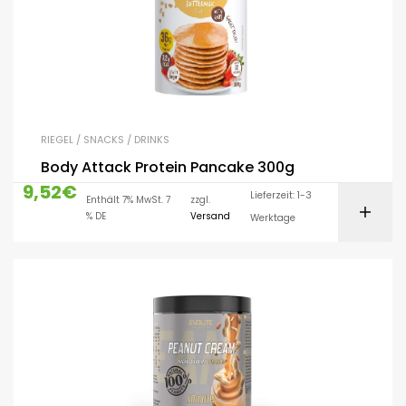
RIEGEL / SNACKS / DRINKS
Body Attack Protein Pancake 300g
9,52
€
Lieferzeit: 1-3
Enthält 7% MwSt. 7
zzgl.
% DE
Versand
Werktage