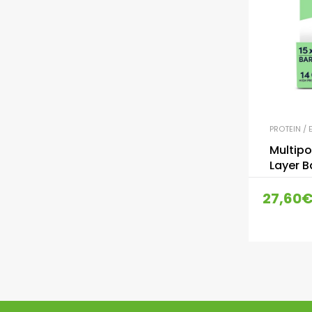
PROTEIN / E
Multipo
Layer B
27,60