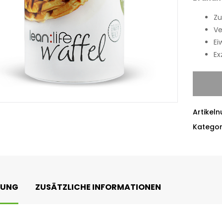
Zu
V
Ei
Ex
Artikel
Kategor
BUNG
ZUSÄTZLICHE INFORMATIONEN