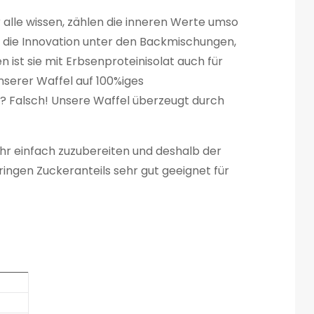
ir alle wissen, zählen die inneren Werte umso
st die Innovation unter den Backmischungen,
 ist sie mit Erbsenproteinisolat auch für
nserer Waffel auf 100%iges
n? Falsch! Unsere Waffel überzeugt durch
hr einfach zuzubereiten und deshalb der
ringen Zuckeranteils sehr gut geeignet für