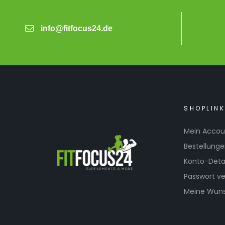
info@fitfocus24.de
SHOPLIN
Mein Accou
Bestellung
Konto-Detai
Passwort v
Meine Wuns