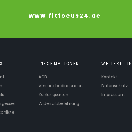
www.fitfocus24.de
KS
INFORMATIONEN
WEITERE LI
nt
AGB
Kontakt
en
Versandbedingungen
Datenschutz
ls
Zahlungsarten
Impressum
ergessen
Widerrufsbelehrung
chliste