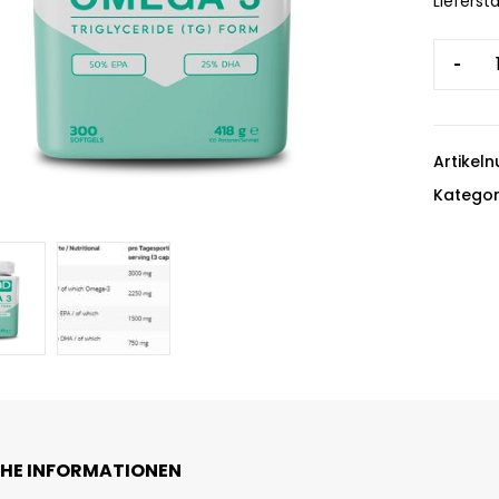
Liefersta
-
Artikel
Kategor
CHE INFORMATIONEN