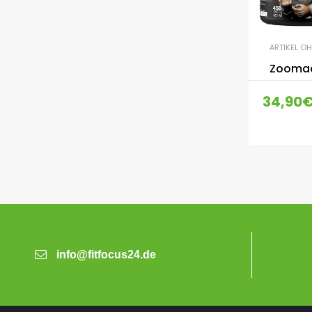
ARTIKEL O
Zoomad
34,90
info@fitfocus24.de