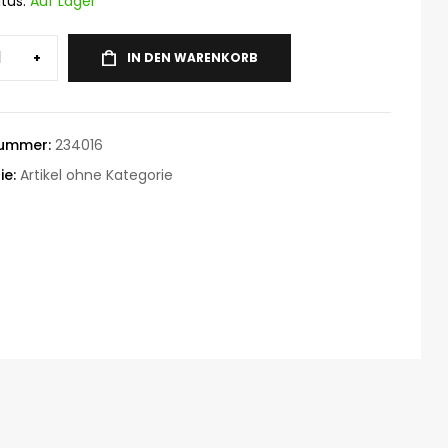
tus:
Auf Lager
+
IN DEN WARENKORB
nummer:
234016
ie:
Artikel ohne Kategorie