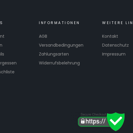
KS
INFORMATIONEN
WEITERE LI
nt
AGB
Kontakt
en
Versandbedingungen
Datenschutz
ls
Zahlungsarten
Impressum
ergessen
Widerrufsbelehrung
chliste