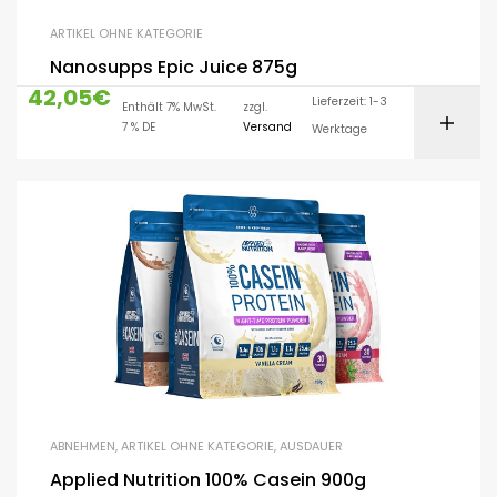
ARTIKEL OHNE KATEGORIE
Nanosupps Epic Juice 875g
42,05
€
Lieferzeit: 1-3
Enthält 7% MwSt.
zzgl.
7 % DE
Versand
Werktage
ABNEHMEN
,
ARTIKEL OHNE KATEGORIE
,
AUSDAUER
Applied Nutrition 100% Casein 900g