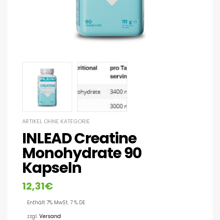
ARTIKEL OHNE KATEGORIE
INLEAD Creatine
Monohydrate 90
Kapseln
12,31
€
Enthält 7% MwSt. 7 % DE
zzgl.
Versand