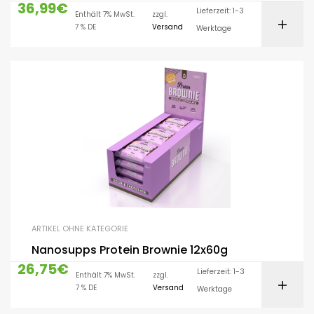
36,99
€
Lieferzeit: 1-3
Enthält 7% MwSt.
zzgl.
7 % DE
Versand
Werktage
ARTIKEL OHNE KATEGORIE
Nanosupps Protein Brownie 12x60g
26,75
€
Lieferzeit: 1-3
Enthält 7% MwSt.
zzgl.
7 % DE
Versand
Werktage