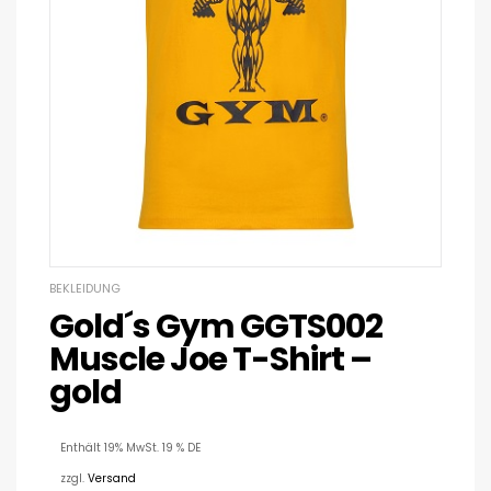
BEKLEIDUNG
Gold´s Gym GGTS002
Muscle Joe T-Shirt –
gold
Enthält 19% MwSt. 19 % DE
zzgl.
Versand