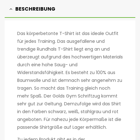
BESCHREIBUNG
Das körperbetonte T-Shirt ist das ideale Outfit
für jedes Training. Das ausgefallene und
trendige Rundhals T-Shirt liegt eng an und
überzeugt aufgrund des hochwertigen Materials
durch eine hohe Saug- und
Widerstandsfähigkeit. Es besteht zu 100% aus
Baumwolle und ist demnach sehr angenehm zu
tragen. So macht das Training gleich noch
mehr Spaß. Der Golds Gym Schriftzug kommt
sehr gut zur Geltung. Demzufolge wird das Shirt
in den Farben schwarz, weiß, stahlgrau und rot
angeboten. Für nahezu jede Körpermaße ist die
passende Shirtgröße auf Lager erhältlich.
Zu jedem Produkt gibt es in der