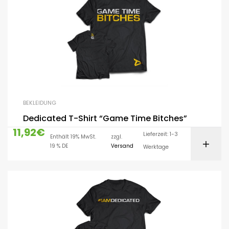
BEKLEIDUNG
Dedicated T-Shirt “Game Time Bitches”
11,92
€
Lieferzeit: 1-3
Enthält 19% MwSt.
zzgl.
19 % DE
Versand
Werktage