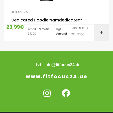
BEKLEIDUNG
Dedicated Hoodie “Iamdedicated”
23,99
€
Lieferzeit: 1-3
Enthält 19% MwSt.
zzgl.
19 % DE
Versand
Werktage
info@fitfocus24.de
www.fitfocus24.de