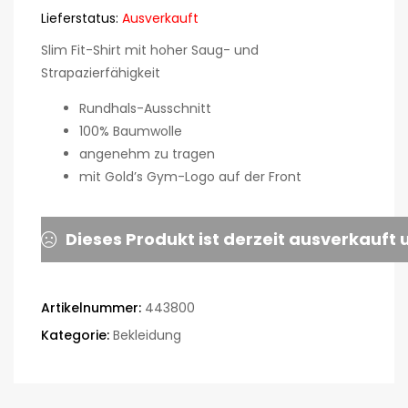
Lieferstatus:
Ausverkauft
Slim Fit-Shirt mit hoher Saug- und
Strapazierfähigkeit
Rundhals-Ausschnitt
100% Baumwolle
angenehm zu tragen
mit Gold’s Gym-Logo auf der Front
Dieses Produkt ist derzeit ausverkauft 
Artikelnummer:
443800
Kategorie:
Bekleidung