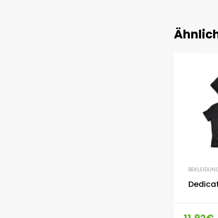
Ähnlic
BEKLEIDUN
Dedicat