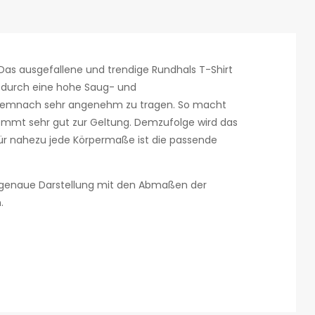
. Das ausgefallene und trendige Rundhals T-Shirt
s durch eine hohe Saug- und
t demnach sehr angenehm zu tragen. So macht
ommt sehr gut zur Geltung. Demzufolge wird das
 Für nahezu jede Körpermaße ist die passende
ne genaue Darstellung mit den Abmaßen der
.