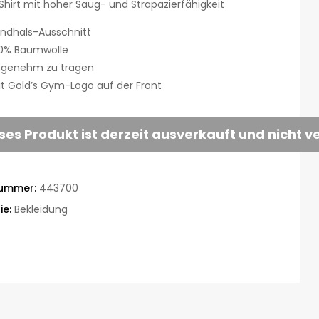
-Shirt mit hoher Saug- und Strapazierfähigkeit
ndhals-Ausschnitt
0% Baumwolle
genehm zu tragen
t Gold’s Gym-Logo auf der Front
ses Produkt ist derzeit ausverkauft und nicht v
nummer:
443700
ie:
Bekleidung