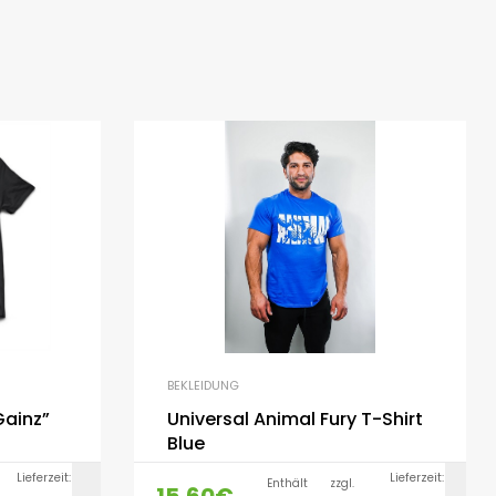
BEKLEIDUNG
Gainz”
Universal Animal Fury T-Shirt
Blue
Lieferzeit:
Lieferzeit:
Enthält
zzgl.