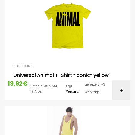
BEKLEIDUNG
Universal Animal T-Shirt “Iconic” yellow
19,92
€
Lieferzeit: 1-3
Enthält 19% MwSt.
zzgl.
19 % DE
Versand
Werktage