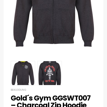
BEKLEIDUNG
Gold´s Gym GGSWT007
– Charcoal Zip Hoodie