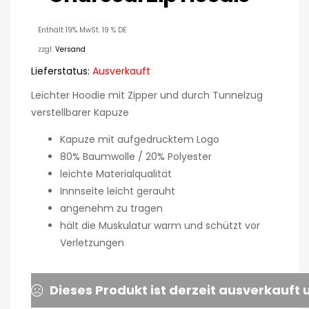
Enthält 19% MwSt. 19 % DE
zzgl.
Versand
Lieferstatus:
Ausverkauft
Leichter Hoodie mit Zipper und durch Tunnelzug
verstellbarer Kapuze
Kapuze mit aufgedrucktem Logo
80% Baumwolle / 20% Polyester
leichte Materialqualität
Innnseite leicht gerauht
angenehm zu tragen
hält die Muskulatur warm und schützt vor
Verletzungen
Dieses Produkt ist derzeit ausverkauft 