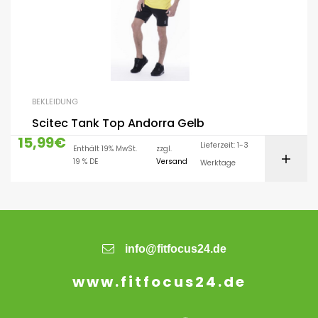
BEKLEIDUNG
Scitec Tank Top Andorra Gelb
15,99
€
Lieferzeit: 1-3
Enthält 19% MwSt.
zzgl.
19 % DE
Versand
Werktage
info@fitfocus24.de
www.fitfocus24.de