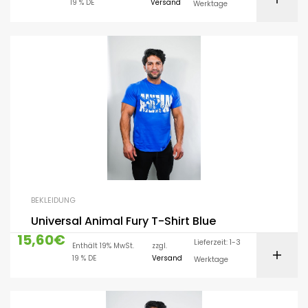
19 % DE
Versand
Werktage
BEKLEIDUNG
Universal Animal Fury T-Shirt Blue
15,60
€
Lieferzeit: 1-3
Enthält 19% MwSt.
zzgl.
19 % DE
Versand
Werktage