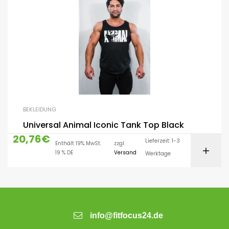
BEKLEIDUNG
Universal Animal Iconic Tank Top Black
20,76
€
Lieferzeit: 1-3
Enthält 19% MwSt.
zzgl.
19 % DE
Versand
Werktage
info@fitfocus24.de