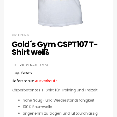
BEKLEIDUNG
Gold´s Gym CSPT107 T-
Shirt weiß
Enthält 19% MwSt. 19 % DE
zzgl.
Versand
Lieferstatus:
Ausverkauft
Körperbetontes T-Shirt für Training und Freizeit
hohe Saug- und Wiederstandsfähigkeit
100% Baumwolle
angenehm zu tragen und luftdurchlässig