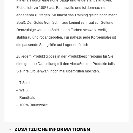
Materials durch eine hohe Saug- und Widerstandsfähigkeit.
Es besteht zu 100% aus Baumwolle und ist demnach sehr
angenehm zu tragen. So macht das Training gleich noch mehr
Spaß. Der Golds Gym Schriftzug kommt sehr gut zur Geltung.
Demzufolge wird das Shirt in den Farben schwarz, weiß,
stahlgrau und rot angeboten. Für nahezu jede Körpermaße ist
die passende Shirtgröße auf Lager erhältlich.
Zu jedem Produkt gibt es in der Produktbeschreibung für Sie
eine genaue Darstellung mit den Abmaßen der Produkte falls
Sie Ihre Größenwahl noch mal überprüfen möchten.
– T-Shirt
– Weiß
– Rundhals
– 100% Baumwolle
ZUSÄTZLICHE INFORMATIONEN