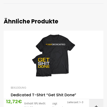
Ähnliche Produkte
BEKLEIDUNG
Dedicated T-Shirt “Get Shit Done”
12,72
€
Lieferzeit: 1-3
Enthält 19% MwSt.
zzgl.