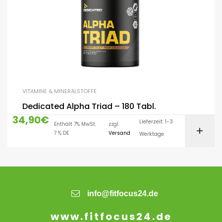
VITAMINE & MINERALSTOFFE
Dedicated Alpha Triad – 180 Tabl.
34,90
€
Lieferzeit: 1-3
Enthält 7% MwSt.
zzgl.
7 % DE
Versand
Werktage
info@fitfocus24.de
www.fitfocus24.de