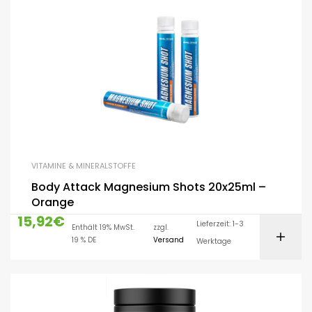
VITAMINE & MINERALSTOFFE
Body Attack Magnesium Shots 20x25ml –
Orange
15,92
€
Lieferzeit: 1-3
Enthält 19% MwSt.
zzgl.
19 % DE
Versand
Werktage