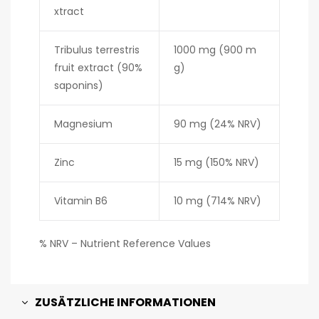
xtract
Tribulus terrestris
1000 mg (900 m
fruit extract (90%
g)
saponins)
Magnesium
90 mg (24% NRV)
Zinc
15 mg (150% NRV)
Vitamin B6
10 mg (714% NRV)
% NRV – Nutrient Reference Values
ZUSÄTZLICHE INFORMATIONEN