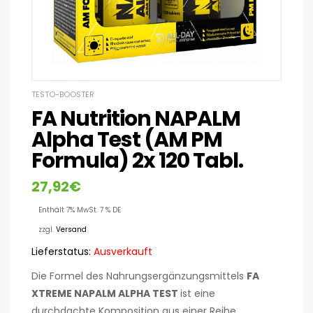
TESTO-BOOSTER
FA Nutrition NAPALM
Alpha Test (AM PM
Formula) 2x 120 Tabl.
27,92
€
Enthält 7% MwSt. 7 % DE
zzgl.
Versand
Lieferstatus:
Ausverkauft
Die Formel des Nahrungsergänzungsmittels
FA
XTREME NAPALM ALPHA TEST
ist eine
durchdachte Komposition aus einer Reihe