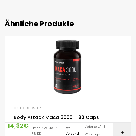
Ähnliche Produkte
TESTO-BOOSTER
Body Attack Maca 3000 – 90 Caps
14,32
€
Lieferzeit: 1-3
Enthält 7% MwSt.
zzgl.
7 % DE
Versand
Werktage