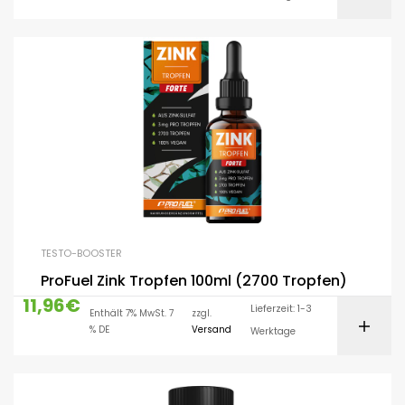
TESTO-BOOSTER
ProFuel Zink Tropfen 100ml (2700 Tropfen)
11,96
€
Lieferzeit: 1-3
Enthält 7% MwSt. 7
zzgl.
% DE
Versand
Werktage