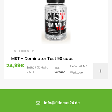
TESTO-BOOSTER
MST – Dominator Test 90 caps
24,99
€
Lieferzeit: 1-3
Enthält 7% MwSt.
zzgl.
7 % DE
Versand
Werktage
info@fitfocus24.de