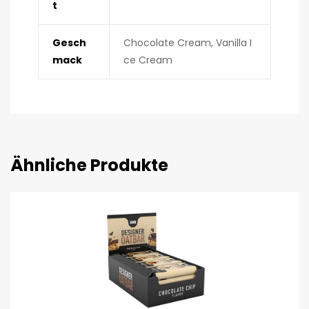
t
Gesch
Chocolate Cream, Vanilla I
mack
ce Cream
Ähnliche Produkte