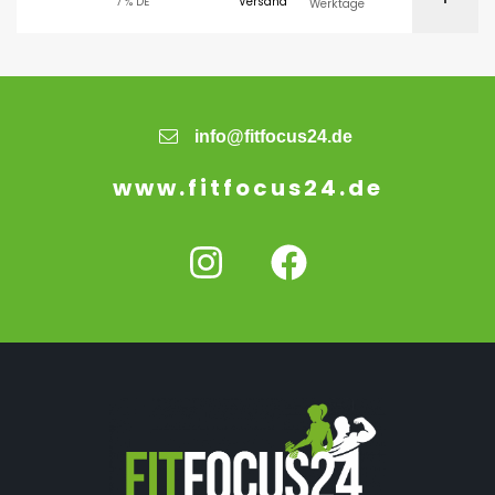
7 % DE
Versand
Werktage
info@fitfocus24.de
www.fitfocus24.de