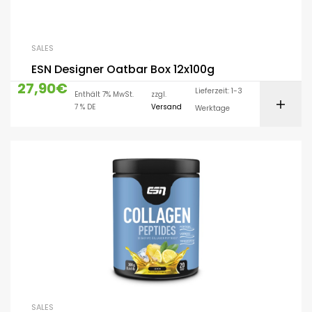
SALES
ESN Designer Oatbar Box 12x100g
27,90
€
Lieferzeit: 1-3
Enthält 7% MwSt.
zzgl.
7 % DE
Versand
Werktage
SALES