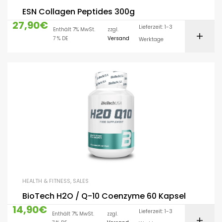
ESN Collagen Peptides 300g
27,90
€
Lieferzeit: 1-3
Enthält 7% MwSt.
zzgl.
7 % DE
Versand
Werktage
HEALTH & FITNESS
,
SALES
BioTech H2O / Q-10 Coenzyme 60 Kapsel
14,90
€
Lieferzeit: 1-3
Enthält 7% MwSt.
zzgl.