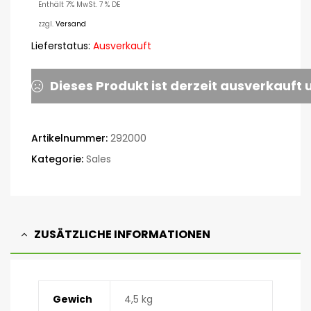
Enthält 7% MwSt. 7 % DE
zzgl.
Versand
Lieferstatus:
Ausverkauft
Dieses Produkt ist derzeit ausverkauft 
Artikelnummer:
292000
Kategorie:
Sales
ZUSÄTZLICHE INFORMATIONEN
Gewich
4,5 kg