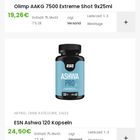
Olimp AAKG 7500 Extreme Shot 9x25ml
19,26
€
Lieferzeit: 1-3
Enthält 7% MwSt.
zzgl.
7 % DE
Versand
Werktage
ARTIKEL OHNE KATEGORIE
,
SALES
ESN Ashwa 120 Kapseln
24,50
€
Lieferzeit: 1-3
Enthält 7% MwSt.
zzgl.
7 % DE
Versand