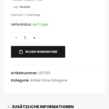
Enthält 7% MwSt. 7 % DE
zzgl.
Versand
Lieferzeit: 1-3 Werktage
Lieferstatus:
Auf Lager
-
+
IN DEN WARENKORB
Artikelnummer:
257001
Kategorie:
Artikel ohne Kategorie
ZUSÄTZLICHE INFORMATIONEN