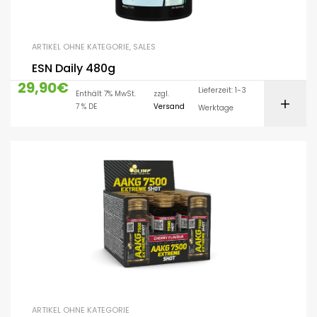
ARTIKEL OHNE KATEGORIE
,
SALES
ESN Daily 480g
29,90
€
Lieferzeit: 1-3
Enthält 7% MwSt.
zzgl.
7 % DE
Versand
Werktage
ARTIKEL OHNE KATEGORIE