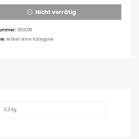
Nicht vorrätig
nummer:
360018
ie:
Artikel ohne Kategorie
0,3 kg