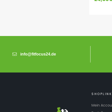
info@fitfocus24.de
SHOPLIN
Mein Accou