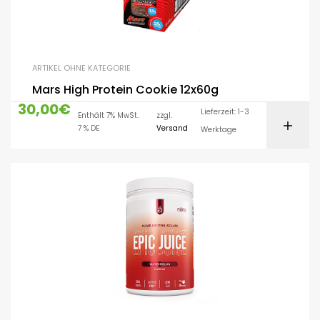
ARTIKEL OHNE KATEGORIE
Mars High Protein Cookie 12x60g
30,00
€
Lieferzeit: 1-3
Enthält 7% MwSt.
zzgl.
7 % DE
Versand
Werktage