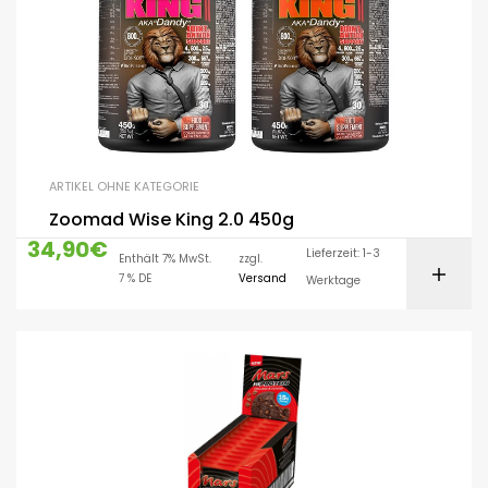
ARTIKEL OHNE KATEGORIE
Zoomad Wise King 2.0 450g
34,90
€
Lieferzeit: 1-3
Enthält 7% MwSt.
zzgl.
7 % DE
Versand
Werktage