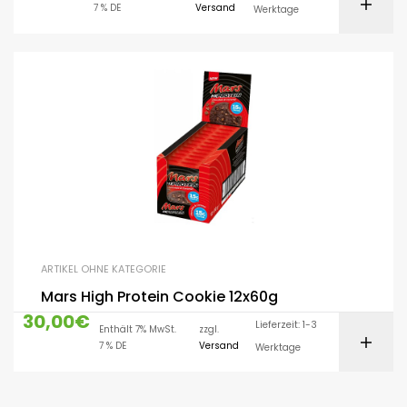
7 % DE
Versand
Werktage
ARTIKEL OHNE KATEGORIE
Mars High Protein Cookie 12x60g
30,00
€
Lieferzeit: 1-3
Enthält 7% MwSt.
zzgl.
7 % DE
Versand
Werktage