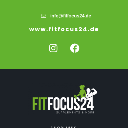
info@fitfocus24.de
www.fitfocus24.de
SHOPLINKS