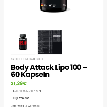
ARTIKEL OHNE KATEGORIE
Body Attack Lipo 100 –
60 Kapseln
21,39
€
Enthält 7% MwSt. 7 % DE
zzgl.
Versand
Lieferzeit: 1-3 Werktage