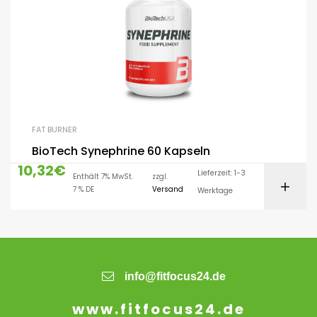
FAT BURNER
BioTech Synephrine 60 Kapseln
10,32
€
Lieferzeit: 1-3
Enthält 7% MwSt.
zzgl.
7 % DE
Versand
Werktage
info@fitfocus24.de
www.fitfocus24.de