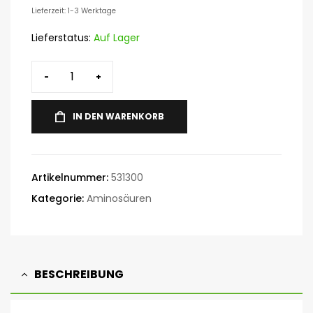
Lieferzeit: 1-3 Werktage
Lieferstatus:
Auf Lager
-
+
IN DEN WARENKORB
Artikelnummer:
531300
Kategorie:
Aminosäuren
BESCHREIBUNG