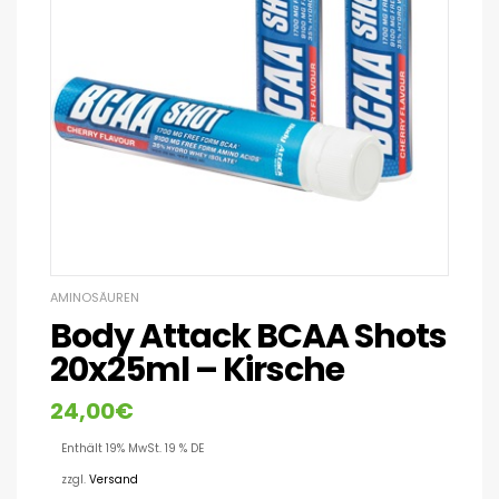
AMINOSÄUREN
Body Attack BCAA Shots
20x25ml – Kirsche
24,00
€
Enthält 19% MwSt. 19 % DE
zzgl.
Versand