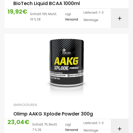
BioTech Liquid BCAA 1000ml
19,92
€
Lieferzeit: 1-3
Enthält 19% MwSt.
zzgl.
19 % DE
Versand
Werktage
AMINOSÄUREN
Olimp AAKG Xplode Powder 300g
23,04
€
Lieferzeit: 1-3
Enthält 7% MwSt.
zzgl.
7 % DE
Versand
Werktage