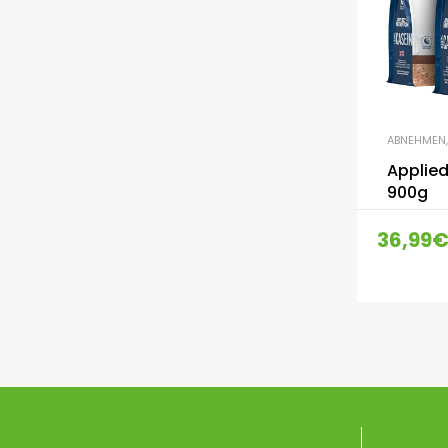
ABNEHMEN
Applied
900g
36,99