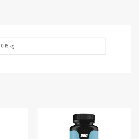
0,15 kg