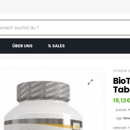
ÜBER UNS
% SALES
VITAMINE 
Bio
Tabl
19,12
Enthält 7
zzgl.
Ver
Lieferzeit: