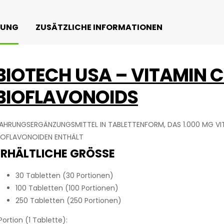
BUNG
ZUSÄTZLICHE INFORMATIONEN
BIOTECH USA – VITAMIN C
BIOFLAVONOIDS
AHRUNGSERGÄNZUNGSMITTEL IN TABLETTENFORM, DAS 1.000 MG VI
IOFLAVONOIDEN ENTHÄLT
ERHÄLTLICHE GRÖSSE
30 Tabletten (30 Portionen)
100 Tabletten (100 Portionen)
250 Tabletten (250 Portionen)
 Portion (1 Tablette):