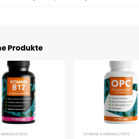
he Produkte
& MINERALSTOFFE
VITAMINE & MINERALSTOFFE