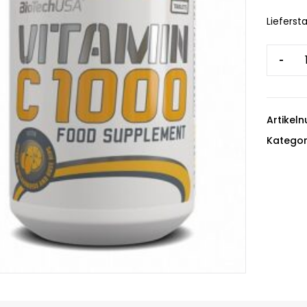
Liefersta
-
Artikel
Kategor