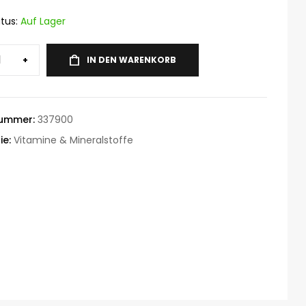
tus:
Auf Lager
+
IN DEN WARENKORB
nummer:
337900
ie:
Vitamine & Mineralstoffe