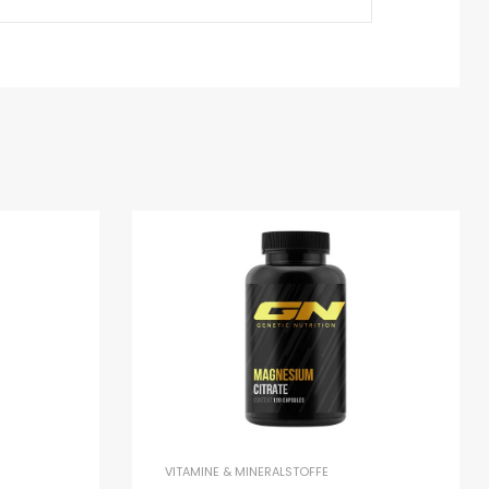
VITAMINE & MINERALSTOFFE