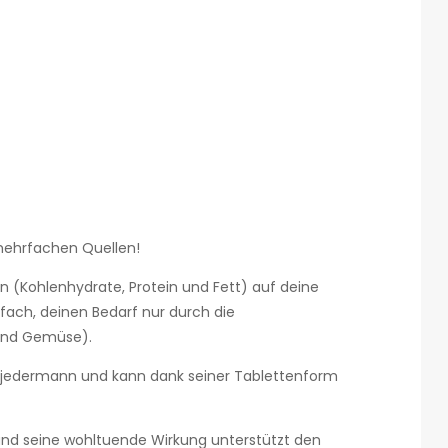
mehrfachen Quellen!
n (Kohlenhydrate, Protein und Fett) auf deine
fach, deinen Bedarf nur durch die
 und Gemüse).
r jedermann und kann dank seiner Tablettenform
 und seine wohltuende Wirkung unterstützt den