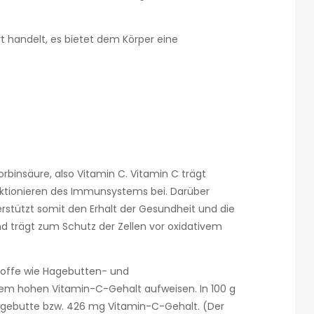
 handelt, es bietet dem Körper eine
binsäure, also Vitamin C. Vitamin C trägt
ktionieren des Immunsystems bei. Darüber
rstützt somit den Erhalt der Gesundheit und die
d trägt zum Schutz der Zellen vor oxidativem
stoffe wie Hagebutten- und
trem hohen Vitamin-C-Gehalt aufweisen. In 100 g
Hagebutte bzw. 426 mg Vitamin-C-Gehalt. (Der