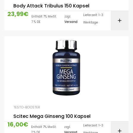
Body Attack Tribulus 150 Kapsel
23,99
€
Lieferzeit: 1-3
Enthält 7% MwSt.
zzgl.
7 % DE
Versand
Werktage
TESTO-BOOSTER
Scitec Mega Ginseng 100 Kapsel
16,00
€
Lieferzeit: 1-3
Enthält 7% MwSt.
zzgl.
7 % DE
Versand
Werktage