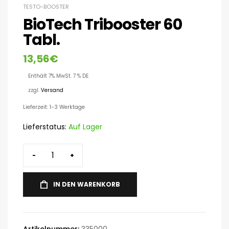
TESTO-BOOSTER
BioTech Tribooster 60
Tabl.
13,56
€
Enthält 7% MwSt. 7 % DE
zzgl.
Versand
Lieferzeit: 1-3 Werktage
Lieferstatus:
Auf Lager
-
+
IN DEN WARENKORB