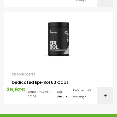
TESTO-BOOSTER
Dedicated Epi-Bol 60 Caps
35,92
€
Lieferzeit: 1-3
Enthält 7% MwSt.
zzgl.
7 % DE
Versand
Werktage