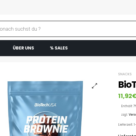
ÜBER UNS
% SALES
SNACKS
Bio
11,92
Enthält 7
zzgl.
Ver
Lieferzeit: