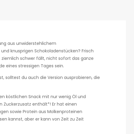
ung aus unwiderstehlichem
und knusprigen Schokoladenstücken? Frisch
ziemlich schwer fällt, nicht sofort das ganze
e eines stressigen Tages sein.
, solltest du auch die Version ausprobieren, die
nen köstlichen Snack mit nur wenig Öl und
n Zuckerzusatz enthält*! Er hat einen
lagen sowie Protein aus Molkenproteinen
en kannst, aber er kann von Zeit zu Zeit