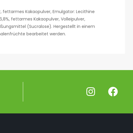
 fettarmes Kakaopulver, Emulgator: Lecithine
6,8%, fettarmes Kakaopulver, Volleipulver,
ßungsmittel (Sucralose). Hergestellt in einem
Schalenfrüchte bearbeitet werden.