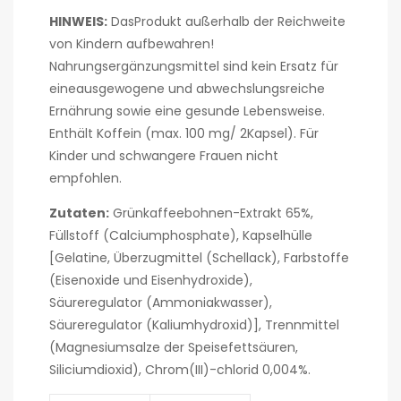
HINWEIS:
DasProdukt außerhalb der Reichweite
von Kindern aufbewahren!
Nahrungsergänzungsmittel sind kein Ersatz für
eineausgewogene und abwechslungsreiche
Ernährung sowie eine gesunde Lebensweise.
Enthält Koffein (max. 100 mg/ 2Kapsel). Für
Kinder und schwangere Frauen nicht
empfohlen.
Zutaten:
Grünkaffeebohnen-Extrakt 65%,
Füllstoff (Calciumphosphate), Kapselhülle
[Gelatine, Überzugmittel (Schellack), Farbstoffe
(Eisenoxide und Eisenhydroxide),
Säureregulator (Ammoniakwasser),
Säureregulator (Kaliumhydroxid)], Trennmittel
(Magnesiumsalze der Speisefettsäuren,
Siliciumdioxid), Chrom(III)-chlorid 0,004%.