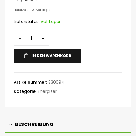
Lieferzeit: 1-3 Werktage
Lieferstatus:
Auf Lager
-
+
IN DEN WARENKORB
Artikelnummer:
330094
Kategorie:
Energizer
BESCHREIBUNG