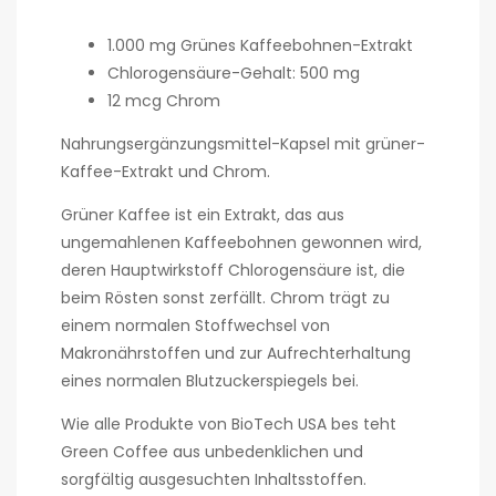
1.000 mg Grünes Kaffeebohnen-Extrakt
Chlorogensäure-Gehalt: 500 mg
12 mcg Chrom
Nahrungsergänzungsmittel-Kapsel mit grüner-
Kaffee-Extrakt und Chrom.
Grüner Kaffee ist ein Extrakt, das aus
ungemahlenen Kaffeebohnen gewonnen wird,
deren Hauptwirkstoff Chlorogensäure ist, die
beim Rösten sonst zerfällt. Chrom trägt zu
einem normalen Stoffwechsel von
Makronährstoffen und zur Aufrechterhaltung
eines normalen Blutzuckerspiegels bei.
Wie alle Produkte von BioTech USA bes teht
Green Coffee aus unbedenklichen und
sorgfältig ausgesuchten Inhaltsstoffen.