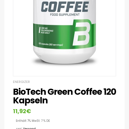
ENERGIZER
BioTech Green Coffee 120
Kapseln
11,92
€
Enthält 7% MwSt. 7 % DE
zzgl.
Versand