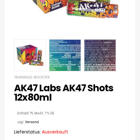
TRAININGS-BOOSTER
AK47 Labs AK47 Shots
12x80ml
Enthält 7% MwSt. 7 % DE
zzgl.
Versand
Lieferstatus:
Ausverkauft